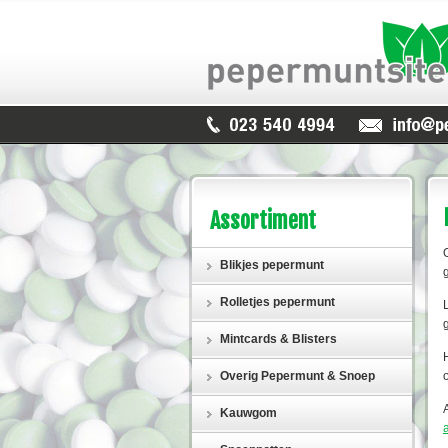
Assortiment
Blikjes pepermunt
Rolletjes pepermunt
Mintcards & Blisters
Overig Pepermunt & Snoep
Kauwgom