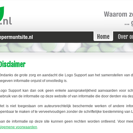
Home
Over o
Disclaimer
Ondanks de grote zorg en aandacht die Logo Support aan het samenstellen van de
gegeven informatie onjuist of onvolledig is.
Logo Support kan dan ook geen enkele aansprakelijkheid aanvaarden voor schade 
gebruik van de informatie op deze website of van informatie die door derden via de
Het is niet toegestaan om auteursrechtelijk beschermde werken of andere info
openbaar te maken of te verveelvoudigen zonder de schriftelijke toestemming van 
Aan de informatie op deze site kunnen geen rechten worden ontleend. Voor meer
algemene voorwaarden
.