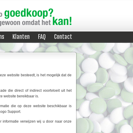
ns
Klanten
FAQ
Contact
ze website besteedt, is het mogelijk dat de
die direct of indirect voortvloeit uit het
ze website bereikbaar is.
rmatie die op deze website beschikbaar is
Logo Support.
 informatie verwijzen wij u door naar onze